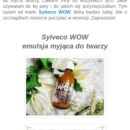
do mycia twarzy, całkiem inny od wszystkich tych, jakie
używałam do tej pory i do jakich się przyzwyczaiłam. Tym
razem od marki
Sylveco WOW
, którą bardzo lubię. Ale o
szczegółach możecie poczytać w recenzji. Zapraszam!
Sylveco WOW
emulsja myjąca do twarzy