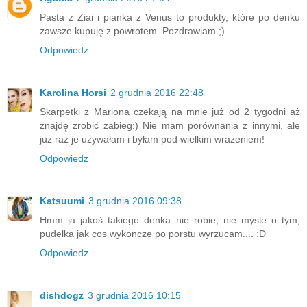
Pasta z Ziai i pianka z Venus to produkty, które po denku
zawsze kupuję z powrotem. Pozdrawiam ;)
Odpowiedz
Karolina Horsi
2 grudnia 2016 22:48
Skarpetki z Mariona czekają na mnie już od 2 tygodni aż
znajdę zrobić zabieg:) Nie mam porównania z innymi, ale
już raz je używałam i byłam pod wielkim wrażeniem!
Odpowiedz
Katsuumi
3 grudnia 2016 09:38
Hmm ja jakoś takiego denka nie robie, nie mysle o tym,
pudelka jak cos wykoncze po porstu wyrzucam.... :D
Odpowiedz
dishdogz
3 grudnia 2016 10:15