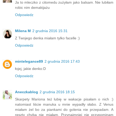
Ja to mleczko z citomedu zużyłam jako balsam. Nie lubiłam
robic nim demakijażu
Odpowiedz
Milena M
2 grudnia 2016 15:31
Z Twojego denka miałam tylko facelle :)
Odpowiedz
mintelegance89
2 grudnia 2016 17:43
łojej, jakie denko:D
Odpowiedz
Aneczkablog
2 grudnia 2016 18:15
Skarpety Mariona też lubię w wakacje pisałam o nich :)
natomiast liście manuka u mnie wypadły słabo. Z Venus
miałam żel bo za piankami do golenia nie przepadam. A
reszty chyba nie miałam. Przynajmniej nie przypominam