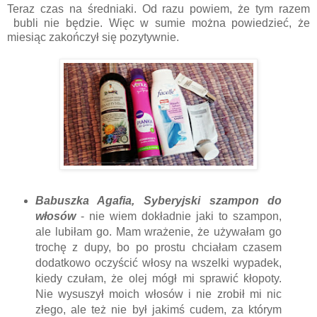
Teraz czas na średniaki. Od razu powiem, że tym razem
bubli nie będzie. Więc w sumie można powiedzieć, że
miesiąc zakończył się pozytywnie.
Babuszka Agafia, Syberyjski szampon do
włosów
- nie wiem dokładnie jaki to szampon,
ale lubiłam go. Mam wrażenie, że używałam go
trochę z dupy, bo po prostu chciałam czasem
dodatkowo oczyścić włosy na wszelki wypadek,
kiedy czułam, że olej mógł mi sprawić kłopoty.
Nie wysuszył moich włosów i nie zrobił mi nic
złego, ale też nie był jakimś cudem, za którym