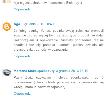
A ja się zakochałam w maseczce z Bielendy :)
Odpowiedz
Aga
3 grudnia 2016 10:40
Ja lubię piankę Venus, spełnia swoją rolę, na promocji
kosztuje 5-6 zł, więcej bym za tego typu produkt nie dała.
Rozpoczęłam 3 opakowanie. Niestety poprzednie też mi
spadło i też się pompka ułamała, pianka działała ale
przysporzyła trudności w dozowaniu.
Odpowiedz
Marzena Makeup&Beauty
3 grudnia 2016 16:10
Pasty Ziaja używałam i chyba zdenkowałam ze 3
opakowania :) Teraz chwila przerwy, ale na pewno do niej
wrócę i mam ją nawet w zapasie :)
Odpowiedz