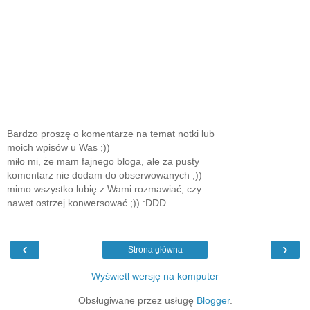
Bardzo proszę o komentarze na temat notki lub
moich wpisów u Was ;))
miło mi, że mam fajnego bloga, ale za pusty
komentarz nie dodam do obserwowanych ;))
mimo wszystko lubię z Wami rozmawiać, czy
nawet ostrzej konwersować ;)) :DDD
‹
›
Strona główna
Wyświetl wersję na komputer
Obsługiwane przez usługę
Blogger
.