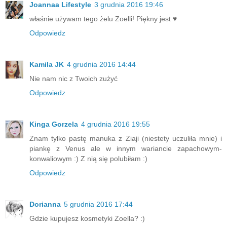
Joannaa Lifestyle
3 grudnia 2016 19:46
właśnie używam tego żelu Zoelli! Piękny jest ♥
Odpowiedz
Kamila JK
4 grudnia 2016 14:44
Nie nam nic z Twoich zużyć
Odpowiedz
Kinga Gorzela
4 grudnia 2016 19:55
Znam tylko pastę manuka z Ziaji (niestety uczuliła mnie) i
piankę z Venus ale w innym wariancie zapachowym-
konwaliowym :) Z nią się polubiłam :)
Odpowiedz
Dorianna
5 grudnia 2016 17:44
Gdzie kupujesz kosmetyki Zoella? :)