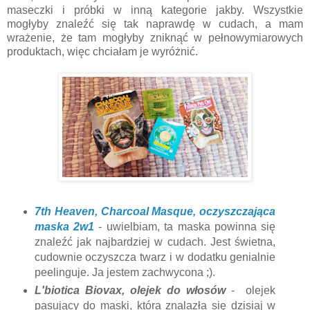
maseczki i próbki w inną kategorie jakby. Wszystkie
mogłyby znaleźć się tak naprawdę w cudach, a mam
wrażenie, że tam mogłyby zniknąć w pełnowymiarowych
produktach, więc chciałam je wyróżnić.
7th Heaven, Charcoal Masque, oczyszczająca
maska 2w1
- uwielbiam, ta maska powinna się
znaleźć jak najbardziej w cudach. Jest świetna,
cudownie oczyszcza twarz i w dodatku genialnie
peelinguje. Ja jestem zachwycona ;).
L'biotica Biovax, olejek do włosów
- olejek
pasujący do maski, która znalazła się dzisiaj w