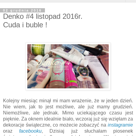
02 grudnia 2016
Denko #4 listopad 2016r.
Cuda i buble !
Kolejny miesiąc minął mi mam wrażenie, że w jeden dzień.
Nie wiem, jak to jest możliwe, ale już mamy grudzień.
Niemożliwe, ale jednak. Mimo uciekającego czasu jest
pięknie. Za oknem idealnie biało, wczoraj już się wzięłam za
dekoracje świąteczne, co możecie zobaczyć na
instagramie
oraz
facebooku
, Dzisiaj już słuchałam piosenek