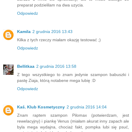
preparat podzielilam na dwa uzycia.
Odpowiedz
Kamila
2 grudnia 2016 13:43
Kilka z tych rzeczy miałam okazję testować ;)
Odpowiedz
Bellitkaa
2 grudnia 2016 13:58
Z tego wszystkiego to znam jedynie szampon babuszki i
pastę Ziaja, którą notabene mega lubię :D
Odpowiedz
Kaś. Klub Kosmetyczny
2 grudnia 2016 14:04
Znam raptem szampon Pilomax (potwierdzam, jest
rewelacyjny) i piankę Venus (miałam akurat inny zapach ale
byla mega wydajna, chociaż fakt, pompka lubi się psuć,