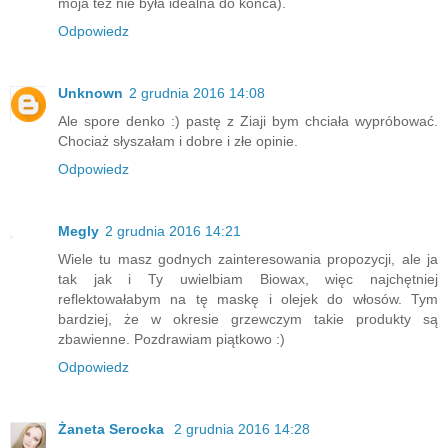
moja też nie była idealna do konca).
Odpowiedz
Unknown
2 grudnia 2016 14:08
Ale spore denko :) pastę z Ziaji bym chciała wypróbować.
Chociaż słyszałam i dobre i złe opinie.
Odpowiedz
Megly
2 grudnia 2016 14:21
Wiele tu masz godnych zainteresowania propozycji, ale ja
tak jak i Ty uwielbiam Biowax, więc najchętniej
reflektowałabym na tę maskę i olejek do włosów. Tym
bardziej, że w okresie grzewczym takie produkty są
zbawienne. Pozdrawiam piątkowo :)
Odpowiedz
Żaneta Serocka
2 grudnia 2016 14:28