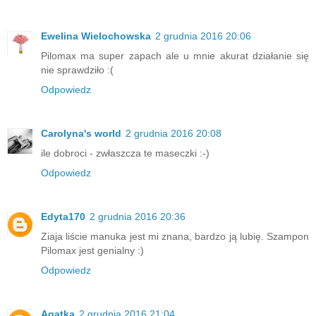
Ewelina Wielochowska
2 grudnia 2016 20:06
Pilomax ma super zapach ale u mnie akurat działanie się
nie sprawdziło :(
Odpowiedz
Carolyna's world
2 grudnia 2016 20:08
ile dobroci - zwłaszcza te maseczki :-)
Odpowiedz
Edyta170
2 grudnia 2016 20:36
Ziaja liście manuka jest mi znana, bardzo ją lubię. Szampon
Pilomax jest genialny :)
Odpowiedz
Agatka
2 grudnia 2016 21:04