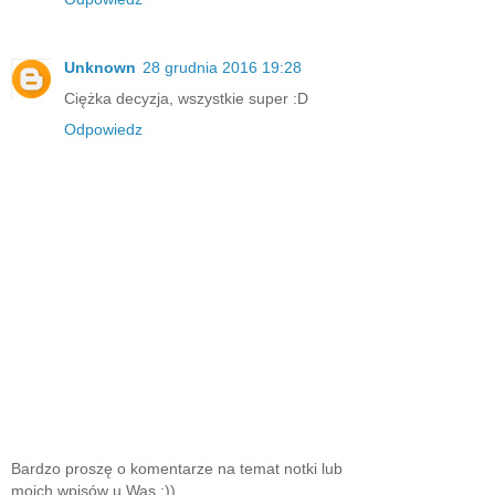
Unknown
28 grudnia 2016 19:28
Ciężka decyzja, wszystkie super :D
Odpowiedz
Bardzo proszę o komentarze na temat notki lub
moich wpisów u Was ;))