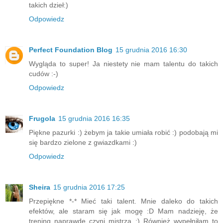
takich dzieł:)
Odpowiedz
Perfect Foundation Blog
15 grudnia 2016 16:30
Wygląda to super! Ja niestety nie mam talentu do takich
cudów :-)
Odpowiedz
Frugola
15 grudnia 2016 16:35
Piękne pazurki :) żebym ja takie umiała robić :) podobają mi
się bardzo zielone z gwiazdkami :)
Odpowiedz
Sheira
15 grudnia 2016 17:25
Przepiękne *-* Mieć taki talent. Mnie daleko do takich
efektów, ale staram się jak mogę :D Mam nadzieję, że
trening naprawdę czyni mistrza ;) Również wypełniłam to