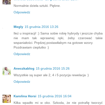
Normalnie dzieła sztuki. Piękne.
Odpowiedz
Megly
15 grudnia 2016 13:26
Ileż u inspiracji! :) Sama sobie robię hybrydy i jeszcze chyba
nie mam tak wprawnej ręki, żeby czarować takie
wspaniałości. Prędzej postawiłabym na gotowe wzory.
Pozdrawiam cieplutko :)
Odpowiedz
Aneczkablog
15 grudnia 2016 15:26
Wszystkie są super ale 2, 4 i 5 pozycja rewelacja :)
Odpowiedz
Karolina Horsi
15 grudnia 2016 16:04
Kilka wpadło mi w oko. Szkoda, że nie potrafię tworzyć