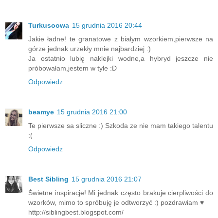
Turkusoowa
15 grudnia 2016 20:44
Jakie ładne! te granatowe z białym wzorkiem,pierwsze na
górze jednak urzekły mnie najbardziej :)
Ja ostatnio lubię naklejki wodne,a hybryd jeszcze nie
próbowałam,jestem w tyle :D
Odpowiedz
beamye
15 grudnia 2016 21:00
Te pierwsze sa sliczne :) Szkoda ze nie mam takiego talentu
:(
Odpowiedz
Best Sibling
15 grudnia 2016 21:07
Świetne inspiracje! Mi jednak często brakuje cierpliwości do
wzorków, mimo to spróbuję je odtworzyć :) pozdrawiam ♥
http://siblingbest.blogspot.com/