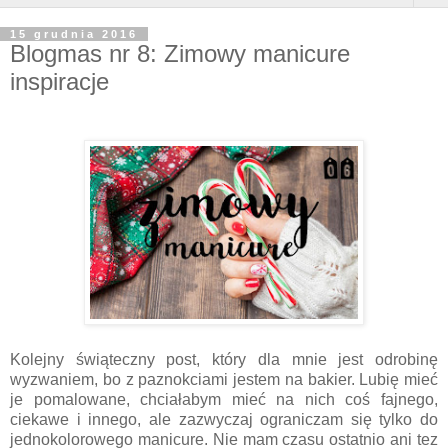
15 grudnia 2016
Blogmas nr 8: Zimowy manicure
inspiracje
Kolejny świąteczny post, który dla mnie jest odrobinę
wyzwaniem, bo z paznokciami jestem na bakier. Lubię mieć
je pomalowane, chciałabym mieć na nich coś fajnego,
ciekawe i innego, ale zazwyczaj ograniczam się tylko do
jednokolorowego manicure. Nie mam czasu ostatnio ani tez