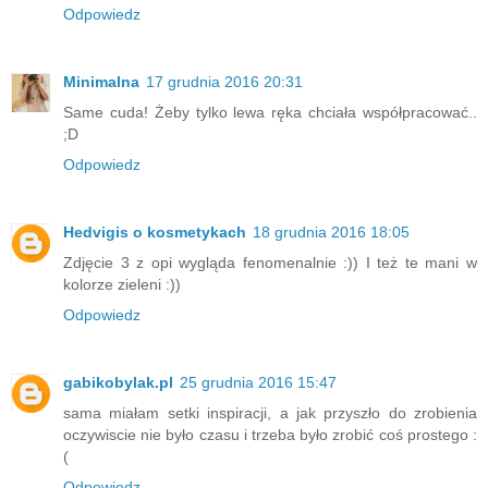
Odpowiedz
Minimalna
17 grudnia 2016 20:31
Same cuda! Żeby tylko lewa ręka chciała współpracować..
;D
Odpowiedz
Hedvigis o kosmetykach
18 grudnia 2016 18:05
Zdjęcie 3 z opi wygląda fenomenalnie :)) I też te mani w
kolorze zieleni :))
Odpowiedz
gabikobylak.pl
25 grudnia 2016 15:47
sama miałam setki inspiracji, a jak przyszło do zrobienia
oczywiscie nie było czasu i trzeba było zrobić coś prostego :
(
Odpowiedz