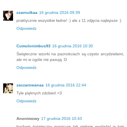
czarnulkaa
16 grudnia 2016 09:39
praktycznie wszystkie ładne! :) ale z 11 zdjęcia najlepsze :)
Odpowiedz
Cumulonimbus93
16 grudnia 2016 10:30
Świąteczne wzorki na paznokciach są często arcydziełami,
ale mi w ogóle nie pasują :D
Odpowiedz
zaczarowanaa
16 grudnia 2016 22:44
Tyle pięknych zdobień <3
Odpowiedz
Anonimowy
17 grudnia 2016 10:43
kocham świąteczny manicure tak pięknie wygląda! w tym