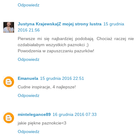
Odpowiedz
Justyna Krajewska|Z mojej strony lustra
15 grudnia
2016 21:56
Pierwsze mi się najbardziej podobają. Chociaż raczej nie
ozdabiałabym wszystkich paznokci ;)
Powodzenia w zapuszczaniu pazurków!
Odpowiedz
Emanuela
15 grudnia 2016 22:51
Cudne inspiracje, 4 najlepsze!
Odpowiedz
mintelegance89
16 grudnia 2016 07:33
jakie piękne paznokcie<3
Odpowiedz