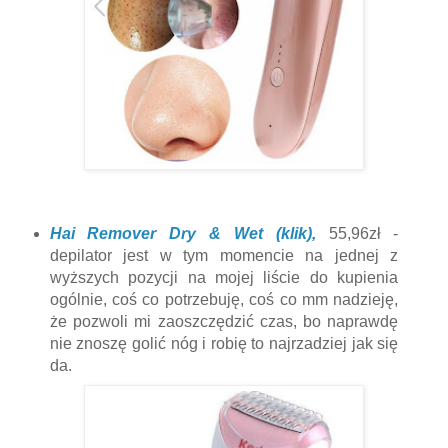
Hai Remover Dry & Wet (klik),
55,96zł -
depilator jest w tym momencie na jednej z
wyższych pozycji na mojej liście do kupienia
ogólnie, coś co potrzebuję, coś co mm nadzieję,
że pozwoli mi zaoszczędzić czas, bo naprawdę
nie znoszę golić nóg i robię to najrzadziej jak się
da.