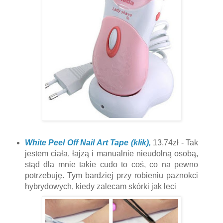
White Peel Off Nail Art Tape (klik),
13,74zł - Tak
jestem ciała, łajzą i manualnie nieudolną osobą,
stąd dla mnie takie cudo to coś, co na pewno
potrzebuję. Tym bardziej przy robieniu paznokci
hybrydowych, kiedy zalecam skórki jak leci