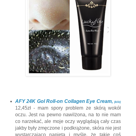
AFY 24K Gol Roll-on Collagen Eye Cream,
(klik)
12,45zł - mam spory problem ze skórą wokół
oczu. Jest na pewno nawilżona, na to nie mam
co narzekać, ale moje oczy wyglądają cały czas
jakby były zmęczone i podkrążone, skóra nie jest
wystarczająco napięta i myślę, że takie coś