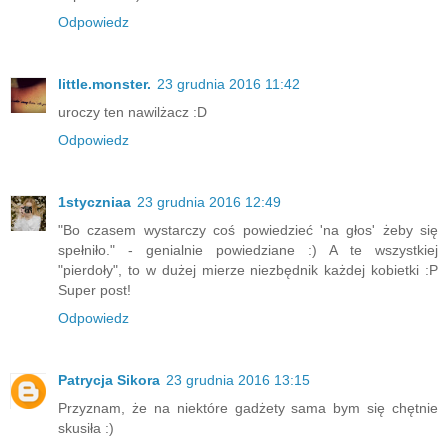
Odpowiedz
little.monster.
23 grudnia 2016 11:42
uroczy ten nawilżacz :D
Odpowiedz
1styczniaa
23 grudnia 2016 12:49
"Bo czasem wystarczy coś powiedzieć 'na głos' żeby się
spełniło." - genialnie powiedziane :) A te wszystkiej
"pierdoły", to w dużej mierze niezbędnik każdej kobietki :P
Super post!
Odpowiedz
Patrycja Sikora
23 grudnia 2016 13:15
Przyznam, że na niektóre gadżety sama bym się chętnie
skusiła :)