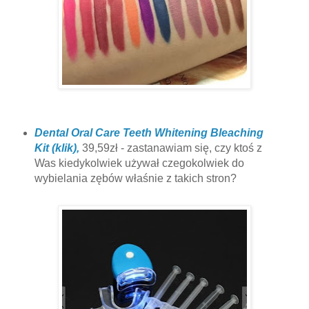
Dental Oral Care Teeth Whitening Bleaching
Kit (klik),
39,59zł - zastanawiam się, czy ktoś z
Was kiedykolwiek używał czegokolwiek do
wybielania zębów właśnie z takich stron?