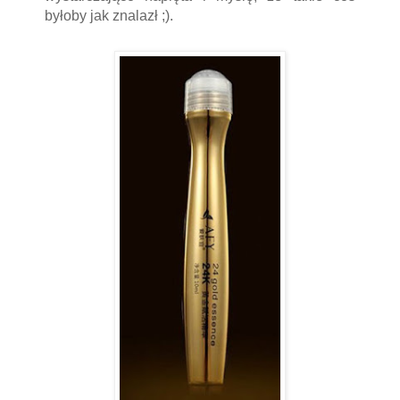
byłoby jak znalazł ;).