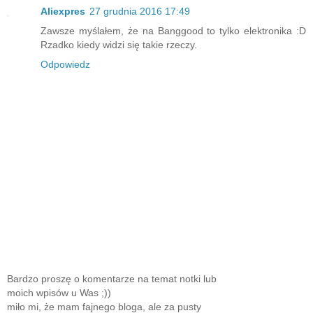
Aliexpres
27 grudnia 2016 17:49
Zawsze myślałem, że na Banggood to tylko elektronika :D
Rzadko kiedy widzi się takie rzeczy.
Odpowiedz
Bardzo proszę o komentarze na temat notki lub
moich wpisów u Was ;))
miło mi, że mam fajnego bloga, ale za pusty