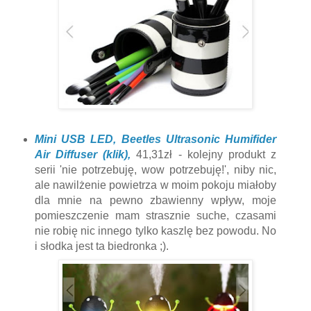
Mini USB LED, Beetles Ultrasonic Humifider
Air Diffuser (klik),
41,31zł - kolejny produkt z
serii 'nie potrzebuję, wow potrzebuję!', niby nic,
ale nawilżenie powietrza w moim pokoju miałoby
dla mnie na pewno zbawienny wpływ, moje
pomieszczenie mam strasznie suche, czasami
nie robię nic innego tylko kaszlę bez powodu. No
i słodka jest ta biedronka ;).