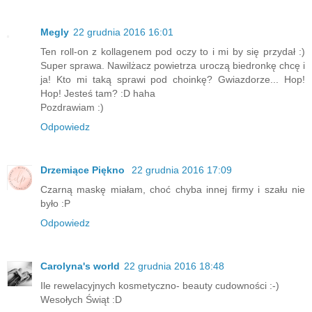
Megly
22 grudnia 2016 16:01
Ten roll-on z kollagenem pod oczy to i mi by się przydał :)
Super sprawa. Nawilżacz powietrza uroczą biedronkę chcę i
ja! Kto mi taką sprawi pod choinkę? Gwiazdorze... Hop!
Hop! Jesteś tam? :D haha
Pozdrawiam :)
Odpowiedz
Drzemiące Piękno
22 grudnia 2016 17:09
Czarną maskę miałam, choć chyba innej firmy i szału nie
było :P
Odpowiedz
Carolyna's world
22 grudnia 2016 18:48
Ile rewelacyjnych kosmetyczno- beauty cudowności :-)
Wesołych Świąt :D