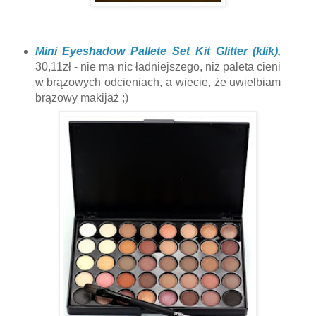
Mini Eyeshadow Pallete Set Kit Glitter (klik),
30,11zł - nie ma nic ładniejszego, niż paleta cieni
w brązowych odcieniach, a wiecie, że uwielbiam
brązowy makijaż ;)