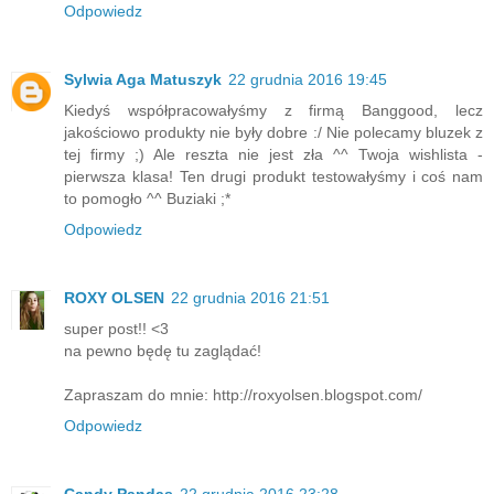
Odpowiedz
Sylwia Aga Matuszyk
22 grudnia 2016 19:45
Kiedyś współpracowałyśmy z firmą Banggood, lecz
jakościowo produkty nie były dobre :/ Nie polecamy bluzek z
tej firmy ;) Ale reszta nie jest zła ^^ Twoja wishlista -
pierwsza klasa! Ten drugi produkt testowałyśmy i coś nam
to pomogło ^^ Buziaki ;*
Odpowiedz
ROXY OLSEN
22 grudnia 2016 21:51
super post!! <3
na pewno będę tu zaglądać!
Zapraszam do mnie: http://roxyolsen.blogspot.com/
Odpowiedz
Candy Pandas
22 grudnia 2016 23:28