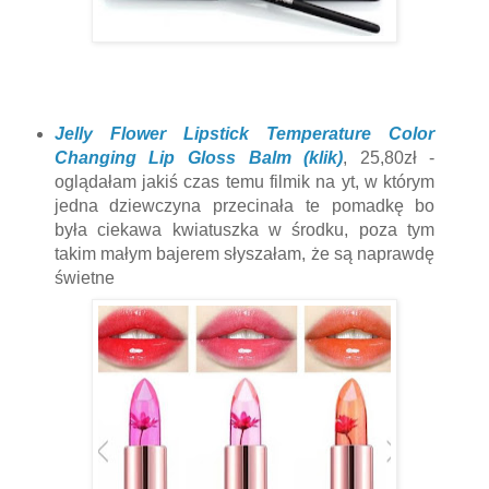
Jelly Flower Lipstick Temperature Color
Changing Lip Gloss Balm (klik)
, 25,80zł -
oglądałam jakiś czas temu filmik na yt, w którym
jedna dziewczyna przecinała te pomadkę bo
była ciekawa kwiatuszka w środku, poza tym
takim małym bajerem słyszałam, że są naprawdę
świetne