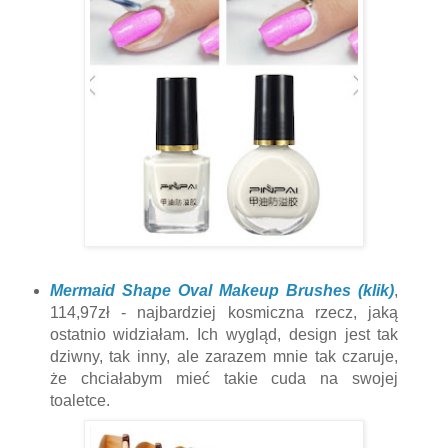
Mermaid Shape Oval Makeup Brushes (klik)
,
114,97zł - najbardziej kosmiczna rzecz, jaką
ostatnio widziałam. Ich wygląd, design jest tak
dziwny, tak inny, ale zarazem mnie tak czaruje,
że chciałabym mieć takie cuda na swojej
toaletce.