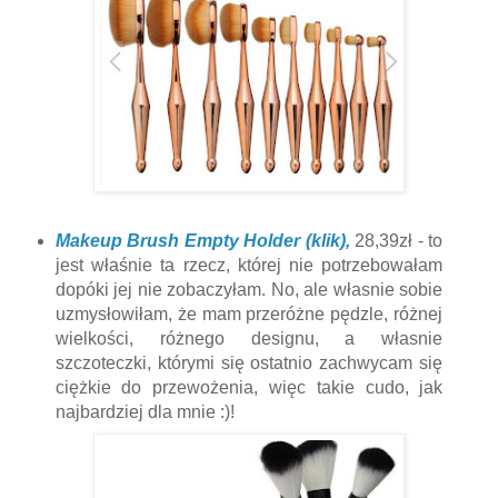
Makeup Brush Empty Holder (klik),
28,39zł - to
jest właśnie ta rzecz, której nie potrzebowałam
dopóki jej nie zobaczyłam. No, ale własnie sobie
uzmysłowiłam, że mam przeróżne pędzle, różnej
wielkości, różnego designu, a własnie
szczoteczki, którymi się ostatnio zachwycam się
ciężkie do przewożenia, więc takie cudo, jak
najbardziej dla mnie :)!