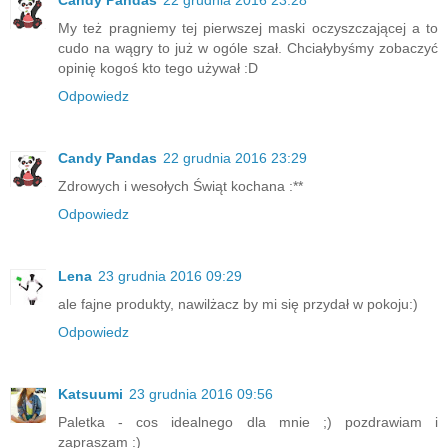
My też pragniemy tej pierwszej maski oczyszczającej a to
cudo na wągry to już w ogóle szał. Chciałybyśmy zobaczyć
opinię kogoś kto tego używał :D
Odpowiedz
Candy Pandas
22 grudnia 2016 23:29
Zdrowych i wesołych Świąt kochana :**
Odpowiedz
Lena
23 grudnia 2016 09:29
ale fajne produkty, nawilżacz by mi się przydał w pokoju:)
Odpowiedz
Katsuumi
23 grudnia 2016 09:56
Paletka - cos idealnego dla mnie ;) pozdrawiam i
zapraszam :)