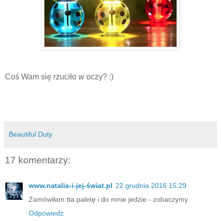
Coś Wam się rzuciło w oczy? :)
Beautiful Duty
17 komentarzy:
www.natalia-i-jej-świat.pl
22 grudnia 2016 15:29
Zamówiłam tta paletę i do mnie jedzie - zobaczymy.
Odpowiedz