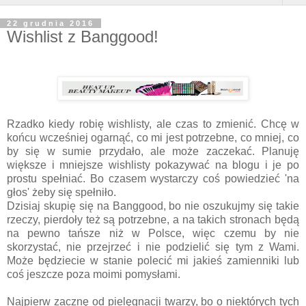
22 grudnia 2016
Wishlist z Banggood!
Rzadko kiedy robię wishlisty, ale czas to zmienić. Chcę w
końcu wcześniej ogarnąć, co mi jest potrzebne, co mniej, co
by się w sumie przydało, ale może zaczekać. Planuję
większe i mniejsze wishlisty pokazywać na blogu i je po
prostu spełniać. Bo czasem wystarczy coś powiedzieć 'na
głos' żeby się spełniło.
Dzisiaj skupię się na Banggood, bo nie oszukujmy się takie
rzeczy, pierdoły też są potrzebne, a na takich stronach będą
na pewno tańsze niż w Polsce, więc czemu by nie
skorzystać, nie przejrzeć i nie podzielić się tym z Wami.
Może będziecie w stanie polecić mi jakieś zamienniki lub
coś jeszcze poza moimi pomysłami.
Najpierw zacznę od pielęgnacji twarzy, bo o niektórych tych