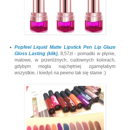
Popfeel Liquid Matte Lipstick Pen Lip Glaze
Gloss Lasting (klik),
8,57zł - pomadki w płynie,
matowe, w przeróżnych, cudownych kolorach,
gdybym mogła najchętniej zgarnęłabym
wszystkie, i kiedyś na pewno tak się stanie :)