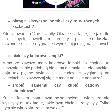
okrągłe klasyczne bombki czy te w różnych
kształtach?
Zdecydowanie różne kształty. Okrągłe są fajne, ale jako tło
dla innych; uwielbiam renifery, ptaki, serduszka,
dzwoneczki, takie orygnalne i wyrózniające się na tle innych
itp.
białe czy kolorowe lampki?
Mimo że zawsze mam kolorowe lampki na choince to
strasznie mi się podobają białe, są dla mnie tak eleganckie i
dają tak piękne światło i tak cudownie wyglądają na
zdjęciach, że zazwyczaj się nie mogę na takie napatrzeć.
zrobić samemu czy kupić ozdoby
choinkowe?
Kupić! Jestem manualnym beztalenciem i wiem, że nie
wyszłyby mi tak ładne, jakie bym chciała, żeby były. Tylko
bym się wkurzała, że są brzydkie;D.