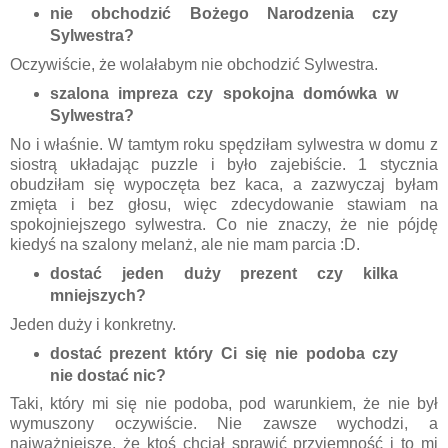
nie obchodzić Bożego Narodzenia czy
Sylwestra?
Oczywiście, że wolałabym nie obchodzić Sylwestra.
szalona impreza czy spokojna domówka w
Sylwestra?
No i właśnie. W tamtym roku spędziłam sylwestra w domu z
siostrą układając puzzle i było zajebiście. 1 stycznia
obudziłam się wypoczęta bez kaca, a zazwyczaj byłam
zmięta i bez głosu, więc zdecydowanie stawiam na
spokojniejszego sylwestra. Co nie znaczy, że nie pójdę
kiedyś na szalony melanż, ale nie mam parcia :D.
dostać jeden duży prezent czy kilka
mniejszych?
Jeden duży i konkretny.
dostać prezent który Ci się nie podoba czy
nie dostać nic?
Taki, który mi się nie podoba, pod warunkiem, że nie był
wymuszony oczywiście. Nie zawsze wychodzi, a
najważniejsze, że ktoś chciał sprawić przyjemność i to mi