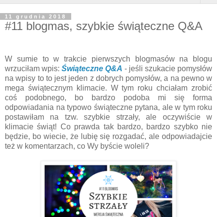
11 grudnia 2018
#11 blogmas, szybkie świąteczne Q&A
W sumie to w trakcie pierwszych blogmasów na blogu
wrzuciłam wpis:
Świąteczne Q&A
- jeśli szukacie pomysłów
na wpisy to to jest jeden z dobrych pomysłów, a na pewno w
mega świątecznym klimacie. W tym roku chciałam zrobić
coś podobnego, bo bardzo podoba mi się forma
odpowiadania na typowo świąteczne pytana, ale w tym roku
postawiłam na tzw. szybkie strzały, ale oczywiście w
klimacie świąt! Co prawda tak bardzo, bardzo szybko nie
będzie, bo wiecie, że lubię się rozgadać, ale odpowiadajcie
też w komentarzach, co Wy byście woleli?