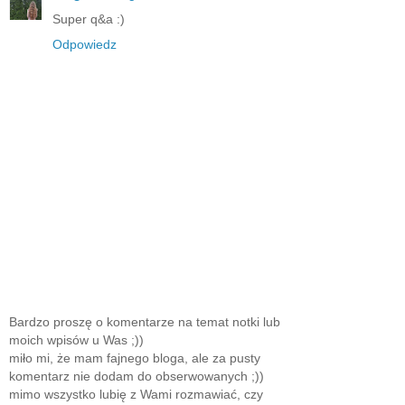
Super q&a :)
Odpowiedz
Bardzo proszę o komentarze na temat notki lub
moich wpisów u Was ;))
miło mi, że mam fajnego bloga, ale za pusty
komentarz nie dodam do obserwowanych ;))
mimo wszystko lubię z Wami rozmawiać, czy