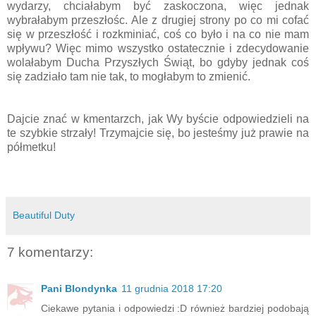
wydarzy, chciałabym być zaskoczona, więc jednak
wybrałabym przeszłośc. Ale z drugiej strony po co mi cofać
się w przeszłość i rozkminiać, coś co było i na co nie mam
wpływu? Więc mimo wszystko ostatecznie i zdecydowanie
wolałabym Ducha Przyszłych Świąt, bo gdyby jednak coś
się zadziało tam nie tak, to mogłabym to zmienić.
Dajcie znać w kmentarzch, jak Wy byście odpowiedzieli na
te szybkie strzały! Trzymajcie się, bo jesteśmy już prawie na
półmetku!
Beautiful Duty
7 komentarzy:
Pani Blondynka
11 grudnia 2018 17:20
Ciekawe pytania i odpowiedzi :D również bardziej podobają