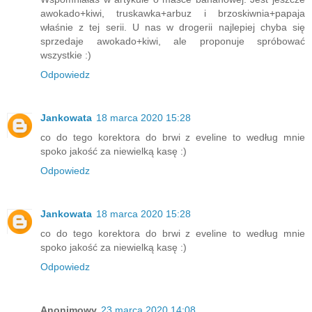
awokado+kiwi, truskawka+arbuz i brzoskiwnia+papaja
właśnie z tej serii. U nas w drogerii najlepiej chyba się
sprzedaje awokado+kiwi, ale proponuje spróbować
wszystkie :)
Odpowiedz
Jankowata
18 marca 2020 15:28
co do tego korektora do brwi z eveline to według mnie
spoko jakość za niewielką kasę :)
Odpowiedz
Jankowata
18 marca 2020 15:28
co do tego korektora do brwi z eveline to według mnie
spoko jakość za niewielką kasę :)
Odpowiedz
Anonimowy
23 marca 2020 14:08