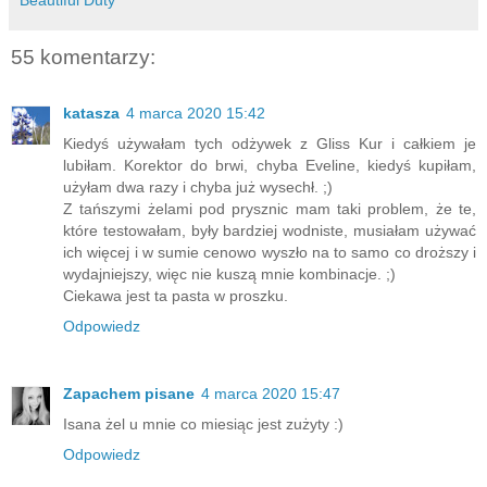
55 komentarzy:
katasza
4 marca 2020 15:42
Kiedyś używałam tych odżywek z Gliss Kur i całkiem je
lubiłam. Korektor do brwi, chyba Eveline, kiedyś kupiłam,
użyłam dwa razy i chyba już wysechł. ;)
Z tańszymi żelami pod prysznic mam taki problem, że te,
które testowałam, były bardziej wodniste, musiałam używać
ich więcej i w sumie cenowo wyszło na to samo co droższy i
wydajniejszy, więc nie kuszą mnie kombinacje. ;)
Ciekawa jest ta pasta w proszku.
Odpowiedz
Zapachem pisane
4 marca 2020 15:47
Isana żel u mnie co miesiąc jest zużyty :)
Odpowiedz