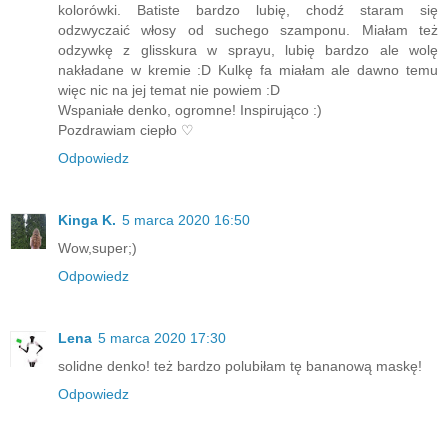
kolorówki. Batiste bardzo lubię, chodź staram się
odzwyczaić włosy od suchego szamponu. Miałam też
odzywkę z glisskura w sprayu, lubię bardzo ale wolę
nakładane w kremie :D Kulkę fa miałam ale dawno temu
więc nic na jej temat nie powiem :D
Wspaniałe denko, ogromne! Inspirująco :)
Pozdrawiam ciepło ♡
Odpowiedz
Kinga K.
5 marca 2020 16:50
Wow,super;)
Odpowiedz
Lena
5 marca 2020 17:30
solidne denko! też bardzo polubiłam tę bananową maskę!
Odpowiedz