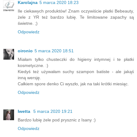
Karolajna
5 marca 2020 18:23
Ile ciekawych produktów! Znam oczywiście płatki Bebeauty,
żele z YR też bardzo lubię. Te limitowane zapachy są
świetne. ;)
Odpowiedz
oironio
5 marca 2020 18:51
Miałam tylko chusteczki do higieny intymnej i te płatki
kosmetyczne. :)
Kiedyś też używałam suchy szampon batiste - ale jakąś
inną wersję.
Całkiem spore denko Ci wyszło, jak na taki krótki miesiąc.
Odpowiedz
Iwetta
5 marca 2020 19:21
Bardzo lubię żele pod prysznic z Isany :)
Odpowiedz