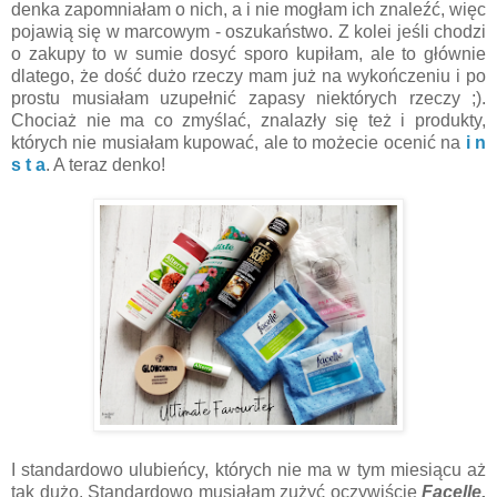
denka zapomniałam o nich, a i nie mogłam ich znaleźć, więc
pojawią się w marcowym - oszukaństwo. Z kolei jeśli chodzi
o zakupy to w sumie dosyć sporo kupiłam, ale to głównie
dlatego, że dość dużo rzeczy mam już na wykończeniu i po
prostu musiałam uzupełnić zapasy niektórych rzeczy ;).
Chociaż nie ma co zmyślać, znalazły się też i produkty,
których nie musiałam kupować, ale to możecie ocenić na
i n
s t a
. A teraz denko!
I standardowo ulubieńcy, których nie ma w tym miesiącu aż
tak dużo. Standardowo musiałam zużyć oczywiście
Facelle,