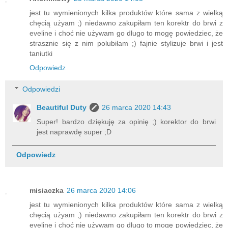
jest tu wymienionych kilka produktów które sama z wielką
chęcią użyam ;) niedawno zakupiłam ten korektr do brwi z
eveline i choć nie używam go długo to mogę powiedziec, że
strasznie się z nim polubiłam ;) fajnie stylizuje brwi i jest
taniutki
Odpowiedz
Odpowiedzi
Beautiful Duty
26 marca 2020 14:43
Super! bardzo dziękuję za opinię ;) korektor do brwi
jest naprawdę super ;D
Odpowiedz
misiaczka
26 marca 2020 14:06
jest tu wymienionych kilka produktów które sama z wielką
chęcią użyam ;) niedawno zakupiłam ten korektr do brwi z
eveline i choć nie używam go długo to mogę powiedziec, że