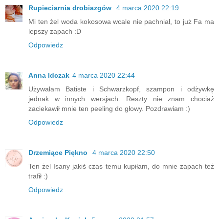
Rupieciarnia drobiazgów
4 marca 2020 22:19
Mi ten żel woda kokosowa wcale nie pachniał, to już Fa ma
lepszy zapach :D
Odpowiedz
Anna Idczak
4 marca 2020 22:44
Używałam Batiste i Schwarzkopf, szampon i odżywkę
jednak w innych wersjach. Reszty nie znam chociaż
zaciekawił mnie ten peeling do głowy. Pozdrawiam :)
Odpowiedz
Drzemiące Piękno
4 marca 2020 22:50
Ten żel Isany jakiś czas temu kupiłam, do mnie zapach też
trafił :)
Odpowiedz