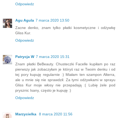
Odpowiedz
Agu Agula
7 marca 2020 13:50
Zacne denko, znam tylko płatki kosmetyczne i odżywkę
Gliss Kur.
Odpowiedz
Patrycja W
7 marca 2020 15:31
Znam płatki BeBeauty. Chusteczki Facelle kupiłam po raz
pierwszy jak zobaczyłam je któryś raz w Twoim denku i od
tej pory kupuję regularnie :) Miałam ten szampon Alterra,
ale u mnie się nie sprawdził. Za tymi odżywkami w sprayu
Gliss Kur moje włosy nie przepadają :( Lubię żele pod
prysznic Isany, często je kupuję :)
Odpowiedz
Marzycielka
8 marca 2020 11:56