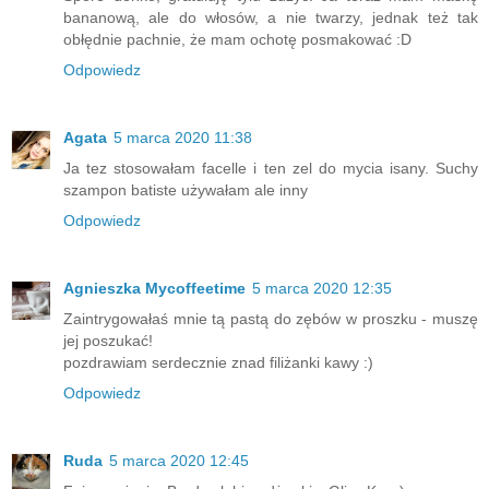
bananową, ale do włosów, a nie twarzy, jednak też tak
obłędnie pachnie, że mam ochotę posmakować :D
Odpowiedz
Agata
5 marca 2020 11:38
Ja tez stosowałam facelle i ten zel do mycia isany. Suchy
szampon batiste używałam ale inny
Odpowiedz
Agnieszka Mycoffeetime
5 marca 2020 12:35
Zaintrygowałaś mnie tą pastą do zębów w proszku - muszę
jej poszukać!
pozdrawiam serdecznie znad filiżanki kawy :)
Odpowiedz
Ruda
5 marca 2020 12:45