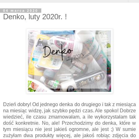
04 marca 2020
Denko, luty 2020r. !
Dzień dobry! Od jednego denka do drugiego i tak z miesiąca
na miesiąc widzę, jak szybko pędzi czas. Ale spoko! Dobrze
wiedzieć, ile czasu zmarnowałam, a ile wykorzystałam tak
dość konkretnie. No, ale! Przechodzimy do denka, które w
tym miesiącu nie jest jakieś ogromne, ale jest ;) W sumie
zużyłam dwa produkty więcej, ale jakoś robiąc zdjęcia do