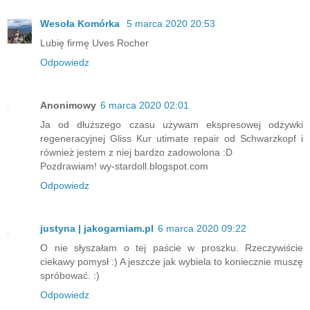
Wesoła Komórka
5 marca 2020 20:53
Lubię firmę Uves Rocher
Odpowiedz
Anonimowy
6 marca 2020 02:01
Ja od dłuższego czasu używam ekspresowej odżywki
regeneracyjnej Gliss Kur utimate repair od Schwarzkopf i
również jestem z niej bardzo zadowolona :D
Pozdrawiam! wy-stardoll.blogspot.com
Odpowiedz
justyna | jakogarniam.pl
6 marca 2020 09:22
O nie słyszałam o tej paście w proszku. Rzeczywiście
ciekawy pomysł :) A jeszcze jak wybiela to koniecznie muszę
spróbować. :)
Odpowiedz