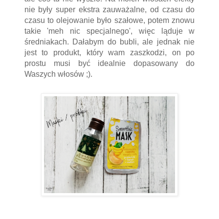
nie były super ekstra zauważalne, od czasu do
czasu to olejowanie było szałowe, potem znowu
takie 'meh nic specjalnego', więc ląduje w
średniakach. Dałabym do bubli, ale jednak nie
jest to produkt, który wam zaszkodzi, on po
prostu musi być idealnie dopasowany do
Waszych włosów ;).