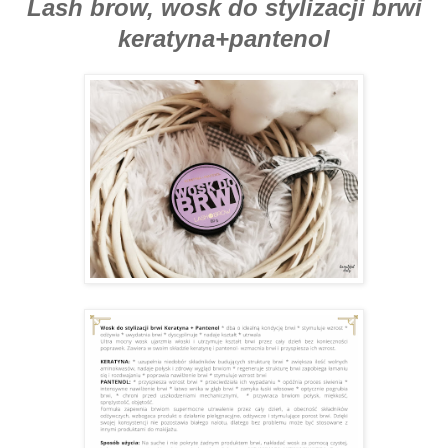
Lash brow, wosk do stylizacji brwi
keratyna+pantenol