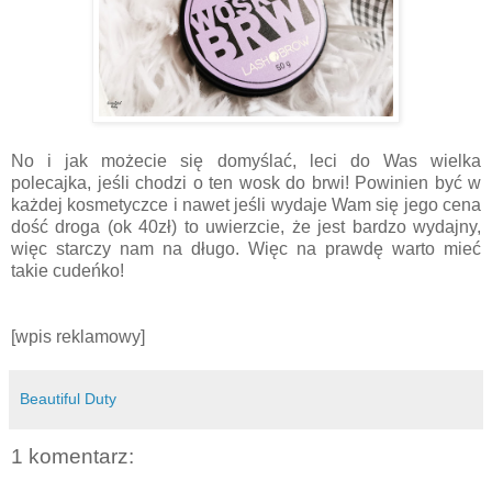
No i jak możecie się domyślać, leci do Was wielka
polecajka, jeśli chodzi o ten wosk do brwi! Powinien być w
każdej kosmetyczce i nawet jeśli wydaje Wam się jego cena
dość droga (ok 40zł) to uwierzcie, że jest bardzo wydajny,
więc starczy nam na długo. Więc na prawdę warto mieć
takie cudeńko!
[wpis reklamowy]
Beautiful Duty
1 komentarz: