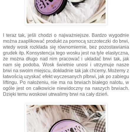
I teraz tak, jeśli chodzi o najważniejsze. Bardzo wygodnie
można zaaplikować produkt za pomocą szczoteczki do brwi,
wtedy wosk rozkłada się równomiernie, bez pozostawiania
grudek itp. Konsystencja tego wosku jest na tyle elastyczna,
że można długo nad nim pracować i układać brwi tak, jak
nam się podoba. Wosk świetnie unosi i utrzymuje nasze
brwi na swoim miejscu, dokładnie tak jak chcemy. Możemy z
łatwością uzyskać efekt wyczesanych plbrwi, jak po zabiegu
liftingu. Po nałożeniu, nie ma na brwiach białego nalotu, w
ogóle jest on całkowicie niewidoczny na naszych brwiach.
Dzięki temu woskowi utrwalimy brwi na cały dzień.