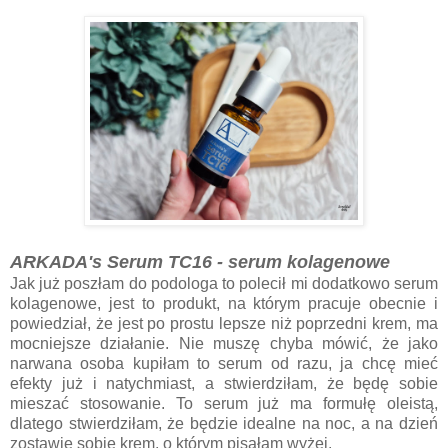
ARKADA's Serum TC16 - serum kolagenowe
Jak już poszłam do podologa to polecił mi dodatkowo serum
kolagenowe, jest to produkt, na którym pracuje obecnie i
powiedział, że jest po prostu lepsze niż poprzedni krem, ma
mocniejsze działanie. Nie muszę chyba mówić, że jako
narwana osoba kupiłam to serum od razu, ja chcę mieć
efekty już i natychmiast, a stwierdziłam, że będę sobie
mieszać stosowanie. To serum już ma formułę oleistą,
dlatego stwierdziłam, że będzie idealne na noc, a na dzień
zostawię sobie krem, o którym pisałam wyżej.