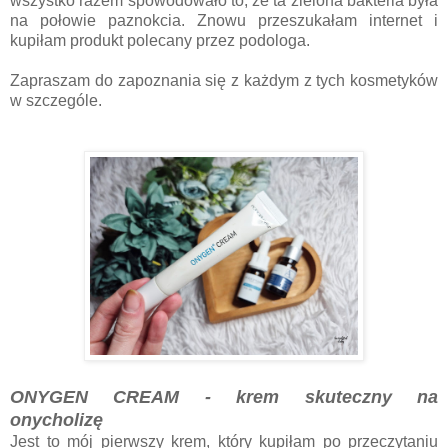
wszystko razem spowodowało to, że ta zielona bakteria była
na połowie paznokcia. Znowu przeszukałam internet i
kupiłam produkt polecany przez podologa.
Zapraszam do zapoznania się z każdym z tych kosmetyków
w szczególe.
ONYGEN CREAM - krem skuteczny na
onycholizę
Jest to mój pierwszy krem, który kupiłam po przeczytaniu