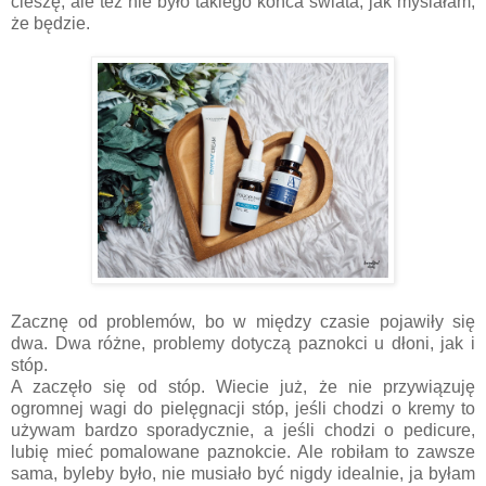
cieszę, ale też nie było takiego końca świata, jak myślałam,
że będzie.
Zacznę od problemów, bo w między czasie pojawiły się
dwa. Dwa różne, problemy dotyczą paznokci u dłoni, jak i
stóp.
A zaczęło się od stóp. Wiecie już, że nie przywiązuję
ogromnej wagi do pielęgnacji stóp, jeśli chodzi o kremy to
używam bardzo sporadycznie, a jeśli chodzi o pedicure,
lubię mieć pomalowane paznokcie. Ale robiłam to zawsze
sama, byleby było, nie musiało być nigdy idealnie, ja byłam