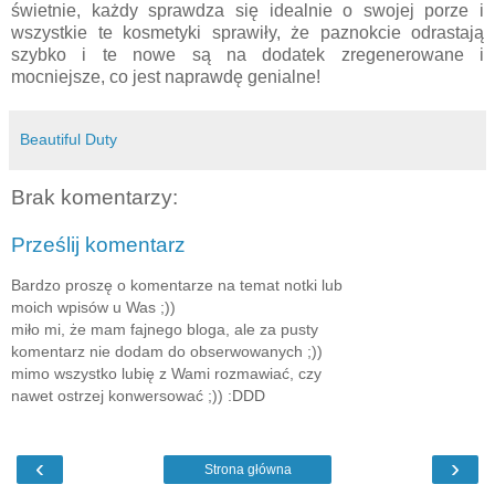
świetnie, każdy sprawdza się idealnie o swojej porze i
wszystkie te kosmetyki sprawiły, że paznokcie odrastają
szybko i te nowe są na dodatek zregenerowane i
mocniejsze, co jest naprawdę genialne!
Beautiful Duty
Brak komentarzy:
Prześlij komentarz
Bardzo proszę o komentarze na temat notki lub
moich wpisów u Was ;))
miło mi, że mam fajnego bloga, ale za pusty
komentarz nie dodam do obserwowanych ;))
mimo wszystko lubię z Wami rozmawiać, czy
nawet ostrzej konwersować ;)) :DDD
‹
›
Strona główna