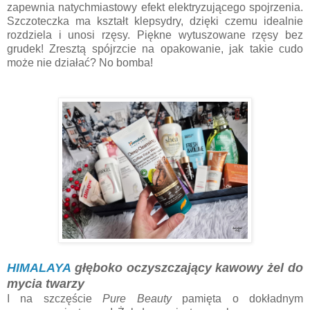
zapewnia natychmiastowy efekt elektryzującego spojrzenia.
Szczoteczka ma kształt klepsydry, dzięki czemu idealnie
rozdziela i unosi rzęsy. Piękne wytuszowane rzęsy bez
grudek! Zresztą spójrzcie na opakowanie, jak takie cudo
może nie działać? No bomba!
HIMALAYA
głęboko oczyszczający kawowy żel do
mycia twarzy
I na szczęście
Pure Beauty
pamięta o dokładnym