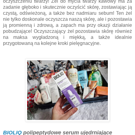
oczyszczeniu twarzy! Żel do mycia twarzy kawowy ma za
zadanie głęboko i skutecznie oczyścić skórę, zostawiając ją
czystą, odświeżoną, a także bez nadmiaru sebum! Ten żel
nie tylko doskonale oczyszcza naszą skórę, ale i pozostawia
ją promienną i zdrową, a zapach ma przy okazji działanie
pobudzające! Oczyszczający żel pozostawia skórę również
na maksa wygładzoną i miękką, a także idealnie
przygotowaną na kolejne kroki pielęgnacyjne.
BIOLIQ
polipeptydowe serum ujędrniające