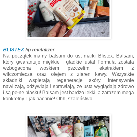
BLISTEX
lip revitalizer
Na początek mamy balsam do ust marki Blistex. Balsam,
który gwarantuje miękkie i gładkie usta! Formuła została
wzbogacona woskiem pszczelim, ekstraktem z
wilczomlecza oraz olejem z ziaren kawy. Wszystkie
składniki wspierają regenerację skóry, intensywnie
nawilżają, odżywiają i sprawiają, że usta wyglądają zdrowo
i są pełne blasku! Balsam jest bardzo lekki, a zarazem mega
konkretny. I jak pachnie! Ohh, szaleństwo!