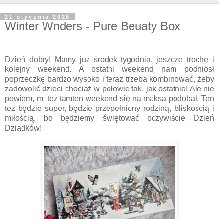
21 stycznia 2026
Winter Wnders - Pure Beuaty Box
Dzień dobry! Mamy już środek tygodnia, jeszcze trochę i
kolejny weekend. A ostatni weekend nam podniósł
poprzeczkę bardzo wysoko i teraz trzeba kombinować, żeby
zadowolić dzieci chociaż w połowie tak, jak ostatnio! Ale nie
powiem, mi też tamten weekend się na maksa podobał. Ten
też będzie super, będzie przepełniony rodziną, bliskością i
miłością, bo będziemy świętować oczywiście Dzień
Dziadków!