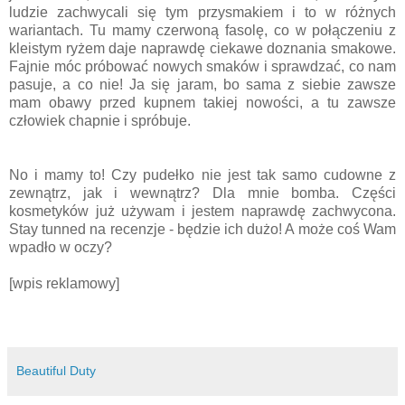
ludzie zachwycali się tym przysmakiem i to w różnych
wariantach. Tu mamy czerwoną fasolę, co w połączeniu z
kleistym ryżem daje naprawdę ciekawe doznania smakowe.
Fajnie móc próbować nowych smaków i sprawdzać, co nam
pasuje, a co nie! Ja się jaram, bo sama z siebie zawsze
mam obawy przed kupnem takiej nowości, a tu zawsze
człowiek chapnie i spróbuje.
No i mamy to! Czy pudełko nie jest tak samo cudowne z
zewnątrz, jak i wewnątrz? Dla mnie bomba. Części
kosmetyków już używam i jestem naprawdę zachwycona.
Stay tunned na recenzje - będzie ich dużo! A może coś Wam
wpadło w oczy?
[wpis reklamowy]
Beautiful Duty