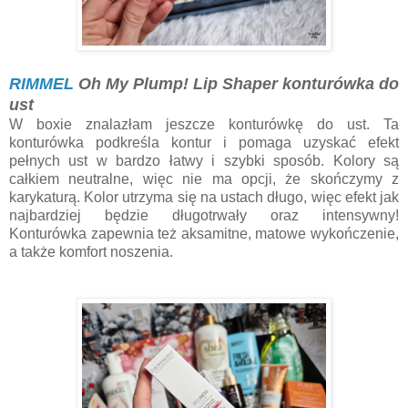
RIMMEL
Oh My Plump! Lip Shaper konturówka do
ust
W boxie znalazłam jeszcze konturówkę do ust. Ta
konturówka podkreśla kontur i pomaga uzyskać efekt
pełnych ust w bardzo łatwy i szybki sposób. Kolory są
całkiem neutralne, więc nie ma opcji, że skończymy z
karykaturą. Kolor utrzyma się na ustach długo, więc efekt jak
najbardziej będzie długotrwały oraz intensywny!
Konturówka zapewnia też aksamitne, matowe wykończenie,
a także komfort noszenia.