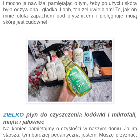
i mocno ją nawilża, pamiętając o tym, żeby po użyciu skóra
była odżywiona i gładka. I ohh, ten żel uwielbiam! To, jak on
mnie otula zapachem pod prysznicem i pielęgnuje moją
skórę jest cudowne!
ZIELKO
płyn do czyszczenia lodówki i mikrofali,
mięta i jałowiec
Na koniec pamiętajmy o czystości w naszym domu. Ja im
starsza, tym bardziej pedantyczna jestem. Musze przyznać,