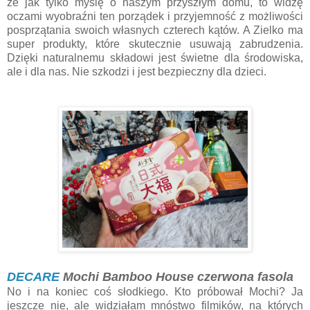
że jak tylko myślę o naszym przyszłym domu, to widzę
oczami wyobraźni ten porządek i przyjemność z możliwości
posprzątania swoich własnych czterech kątów. A Zielko ma
super produkty, które skutecznie usuwają zabrudzenia.
Dzięki naturalnemu składowi jest świetne dla środowiska,
ale i dla nas. Nie szkodzi i jest bezpieczny dla dzieci.
DECARE
Mochi Bamboo House czerwona fasola
No i na koniec coś słodkiego. Kto próbował Mochi? Ja
jeszcze nie, ale widziałam mnóstwo filmików, na których