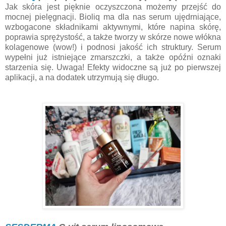
Jak skóra jest pięknie oczyszczona możemy przejść do
mocnej pielęgnacji. Bioliq ma dla nas serum ujędrniające,
wzbogacone składnikami aktywnymi, które napina skórę,
poprawia sprężystość, a także tworzy w skórze nowe włókna
kolagenowe (wow!) i podnosi jakość ich struktury. Serum
wypełni już istniejące zmarszczki, a także opóźni oznaki
starzenia się. Uwaga! Efekty widoczne są już po pierwszej
aplikacji, a na dodatek utrzymują się długo.