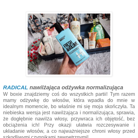
RADICAL
nawilżająca odżywka normalizująca
W boxie znajdziemy coś do wszystkich partii! Tym razem
mamy odżywkę do włosów, która wpadła do mnie w
idealnym momencie, bo właśnie mi się moja skończyła. Ta
niebieska wersja jest nawilżająca i normalizująca, sprawia,
że dogłębnie nawilża włosy, przywraca ich objętość, bez
obciążenia ich! Przy okazji ułatwia rozczesywanie i
układanie włosów, a co najważniejsze chroni włosy przed
szkodliwymi czynnikami zewnętrznymi!