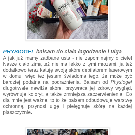
PHYSIOGEL
balsam do ciała łagodzenie i ulga
A jak już mamy zadbane usta - nie zapominajmy o ciele!
Nasze ciało zimą też nie ma lekko z tymi mrozami, ja też
dodatkowo teraz katuję swoją skórę depilatorem laserowym
w domu, więc też jestem świadoma tego, że może być
bardziej podatna na podrażnienia. Balsam od
Physiogel
długotrwale nawilża skórę, przywraca jej zdrowy wygląd,
wyrównuje koloryt, a także zmniejsza zaczerwienienia. Co
dla mnie jest ważne, to to że balsam odbudowuje warstwę
ochronną, przynosi ulgę i pielęgnuje skórę na każdej
płaszczyźnie.