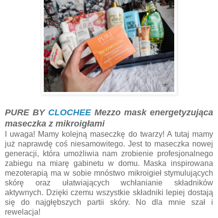
PURE BY
CLOCHEE
Mezzo mask energetyzująca
maseczka z mikroigłami
I uwaga! Mamy kolejną maseczkę do twarzy! A tutaj mamy
już naprawdę coś niesamowitego. Jest to maseczka nowej
generacji, która umożliwia nam zrobienie profesjonalnego
zabiegu na miarę gabinetu w domu. Maska inspirowana
mezoterapią ma w sobie mnóstwo mikroigieł stymulujących
skórę oraz ułatwiających wchłanianie składników
aktywnych. Dzięki czemu wszystkie składniki lepiej dostają
się do najgłębszych partii skóry. No dla mnie szał i
rewelacja!