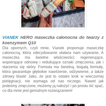
VIANEK
HERO maseczka całonocna do twarzy z
koenzymem Q10
Dla opornych, czyli mnie, Vianek proponuje maseczkę
całonocną, która zdecydowanie ułatwia nam używanie. A
maseczka ma świetne właściwości; regenerujące,
wspierające odnowę i redukujące oznaki zmęczenia, jak i
starzenia się skóry. Formuła ma świetną, bogatą formułę,
która gwarantuje głębokie nawilżenie, odżywienie, a także
zdrowy blask! Jako, że jest to ostatni krok w wieczornej
pielęgnacji, nie wymaga od nas niczego. Nawet jak
jesteśmy zmęczone, możemy ją nałożyć i po prostu iść spać,
co dla mnie jest genialnym rozwiązaniem!