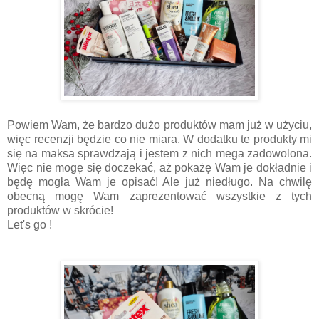
Powiem Wam, że bardzo dużo produktów mam już w użyciu,
więc recenzji będzie co nie miara. W dodatku te produkty mi
się na maksa sprawdzają i jestem z nich mega zadowolona.
Więc nie mogę się doczekać, aż pokażę Wam je dokładnie i
będę mogła Wam je opisać! Ale już niedługo. Na chwilę
obecną mogę Wam zaprezentować wszystkie z tych
produktów w skrócie!
Let's go !