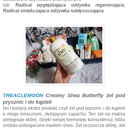
lub:
Radical wygłądzająca odżywka regenerująca,
Radical zmiękczająca odżywka nabłyszczająca
TREACLEMOON
Creamy Shea Butterfly żel pod
prysznic i do kąpieli
No i kolejny ekstra produkt, czyli żel pod prysznic i do kąpieli
o mega smacznym, otulającym zapachu. Ten żel na maksa
pielęgnuje skórę, dzięki swojej kremowej konsystencji, która
została wzbogacona masłem shea. Żel oczyszcza skórę, ale