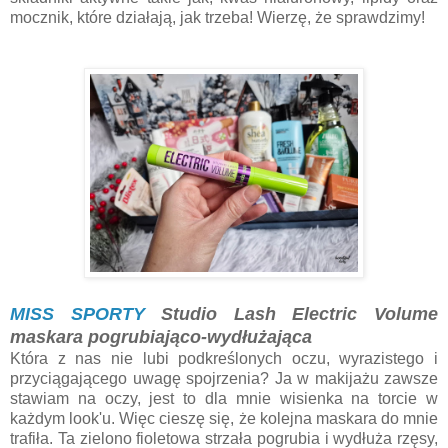
mocznik, które działają, jak trzeba! Wierzę, że sprawdzimy!
MISS SPORTY
Studio Lash Electric Volume
maskara pogrubiająco-wydłużająca
Która z nas nie lubi podkreślonych oczu, wyrazistego i
przyciągającego uwagę spojrzenia? Ja w makijażu zawsze
stawiam na oczy, jest to dla mnie wisienka na torcie w
każdym look'u. Więc cieszę się, że kolejna maskara do mnie
trafiła. Ta zielono fioletowa strzała pogrubia i wydłuża rzęsy,