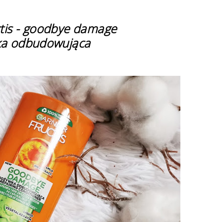
ctis - goodbye damage
a odbudowująca