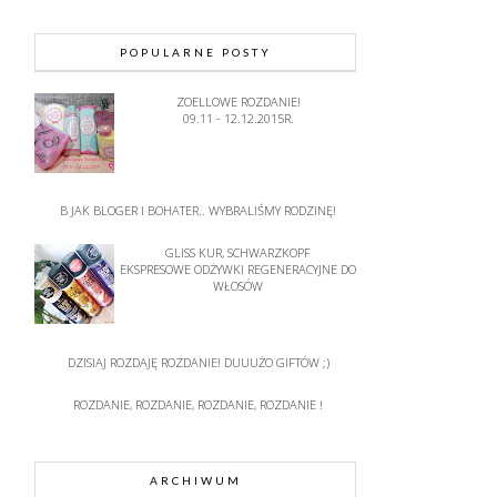
POPULARNE POSTY
ZOELLOWE ROZDANIE!
09.11 - 12.12.2015R.
B JAK BLOGER I BOHATER.. WYBRALIŚMY RODZINĘ!
GLISS KUR, SCHWARZKOPF
EKSPRESOWE ODŻYWKI REGENERACYJNE DO
WŁOSÓW
DZISIAJ ROZDAJĘ ROZDANIE! DUUUŻO GIFTÓW ;)
ROZDANIE, ROZDANIE, ROZDANIE, ROZDANIE !
ARCHIWUM