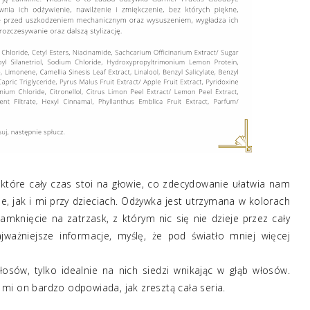
tóre cały czas stoi na głowie, co zdecydowanie ułatwia nam
, jak i mi przy dzieciach. Odżywka jest utrzymana w kolorach
zamknięcie na zatrzask, z którym nic się nie dzieje przez cały
ażniejsze informacje, myślę, że pod światło mniej więcej
włosów, tylko idealnie na nich siedzi wnikając w głąb włosów.
mi on bardzo odpowiada, jak zresztą cała seria.