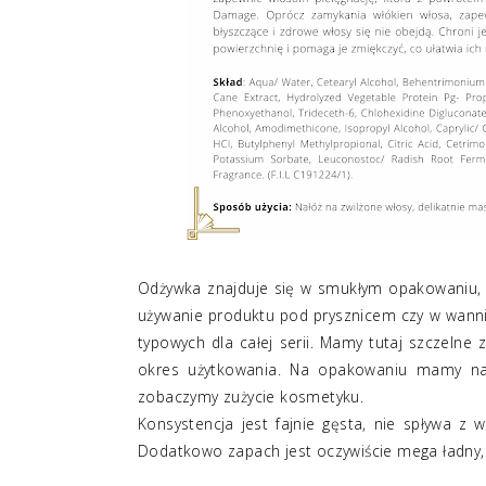
Odżywka znajduje się w smukłym opakowaniu, k
używanie produktu pod prysznicem czy w wannie
typowych dla całej serii. Mamy tutaj szczelne 
okres użytkowania. Na opakowaniu mamy najw
zobaczymy zużycie kosmetyku.
Konsystencja jest fajnie gęsta, nie spływa z 
Dodatkowo zapach jest oczywiście mega ładny, 