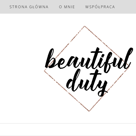
STRONA GŁÓWNA
O MNIE
WSPÓŁPRACA