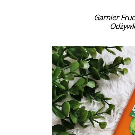
Garnier Fru
Odżywk