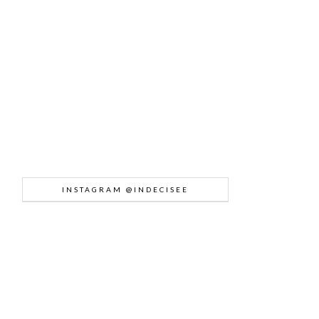
INSTAGRAM @INDECISEE