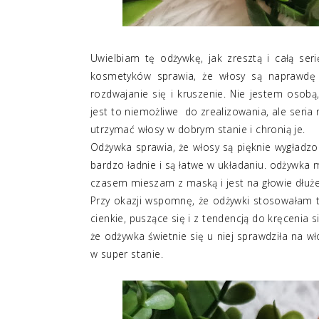
Uwielbiam tę odżywkę, jak zresztą i całą se
kosmetyków sprawia, że włosy są naprawdę 
rozdwajanie się i kruszenie. Nie jestem osobą
jest to niemożliwe do zrealizowania, ale seri
utrzymać włosy w dobrym stanie i chronią je.
Odżywka sprawia, że włosy są pięknie wygładzo
bardzo ładnie i są łatwe w układaniu. odżywka 
czasem mieszam z maską i jest na głowie dłuże
Przy okazji wspomnę, że odżywki stosowałam t
cienkie, puszące się i z tendencją do kręcenia 
że odżywka świetnie się u niej sprawdziła na włos
w super stanie.